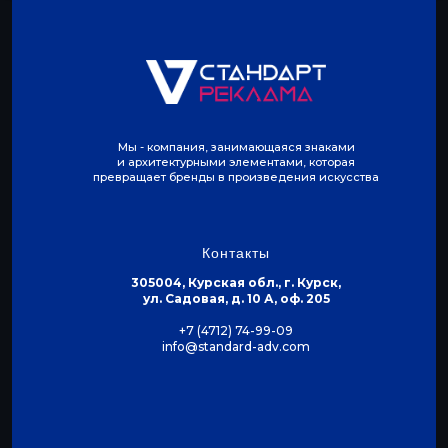
Растяжка спины и плеч
—
5 мин
1
🔙
СПИНА И ЗАД
Фокус: Спина и зад + Всё тело (комбинированная)
УПРАЖНЕНИЕ
ПОВТОР.
ВРЕМЯ
ПОДХОДЫ
Т-образный подъём на полу
14
30 сек
3
🔥
ВСЁ ТЕЛО
Мы - компания, занимающаяся знаками
и архитектурными элементами, которая
УПРАЖНЕНИЕ
ПОВТОР.
ВРЕМЯ
ПОДХОДЫ
превращает бренды в произведения искусства
Трастер
12
30 сек
3
🧘
ЗАМИНКА
Контакты
Растяжка всех мышц
—
5 мин
1
305004, Курская обл., г. Курск,
ул. Садовая, д. 10 А, оф. 205
Фокус: Полный круг (все группы мышц)
+7 (4712) 74-99-09
info@standard-adv.com